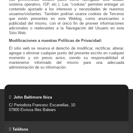
sistema operativo, ISP, etc.). Las “cookies” permiten entregar un
contenido ajustado a los intereses y necesidades de nuestros
usuarios/visitantes. También podrían usarse cookies de Terceros
que estén presentes en este Weblog, como anunciantes o
publicidad del mismo, con el único fin de proveer informaciones
adicionales o reelevantes a la Navegación del Usuario en este
Sitio Web.
Modificaciones a nuestras Políticas de Privacidad:
El sitio web se reserva el derecho de modificar, rectificar, alterar,
agregar o eliminar cualquier punto del presente escrito en cualquier
momento y sin previo aviso, siendo su responsabilidad el
mantenerse informado del mismo para una adecuada
administración de su información.
John Baltimore Ibiza
C/ Periodista Francesc Escanellas, 10
07800 Eivissa Illes Balears
Teléfono